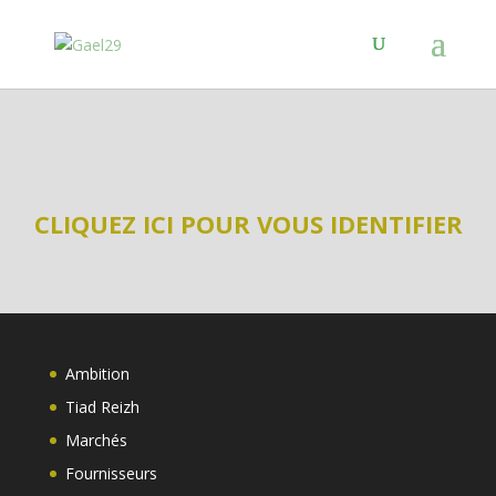
CLIQUEZ ICI POUR VOUS IDENTIFIER
Ambition
Tiad Reizh
Marchés
Fournisseurs