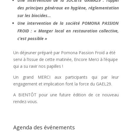
Une intervention de la SOCIETE GAMA29 : rappel
des principes généraux en hygiène, réglementation
sur les biocides…
Une intervention de la société POMONA PASSION
FROID : « Manger local en restauration collective,
c’est possible »
Un déjeuner préparé par Pomona Passion Froid a été
servi à l’issue de cette matinée, Encore Merci à l’équipe
qui a su ravir nos papilles !
Un grand MERCI aux participants qui par leur
engagement et implication font la force du GAEL29.
A BIENTÔT pour une future édition de ce nouveau
rendez-vous.
Agenda des événements