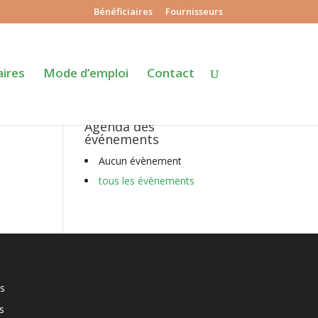
Bénéficiaires
Fournisseurs
aires
Mode d’emploi
Contact
Agenda des
événements
Aucun évènement
tous les évènements
s
s