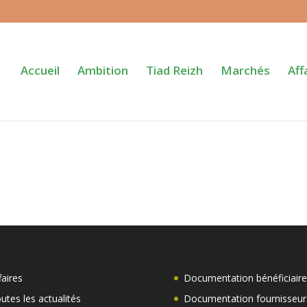
Accueil
Ambition
Tiad Reizh
Marchés
Aff
faires
Documentation bénéficiaire
utes les actualités
Documentation fournisseur