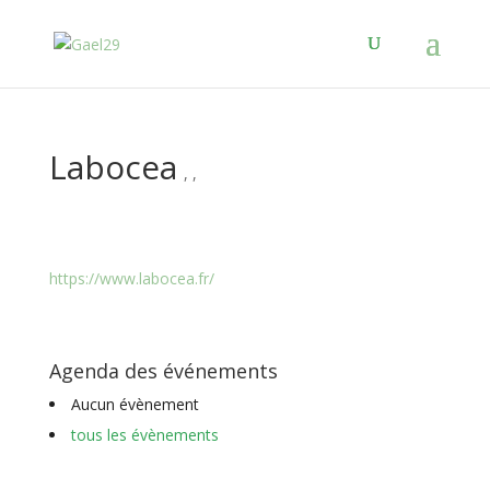
Labocea
,
,
https://www.labocea.fr/
Agenda des événements
Aucun évènement
tous les évènements