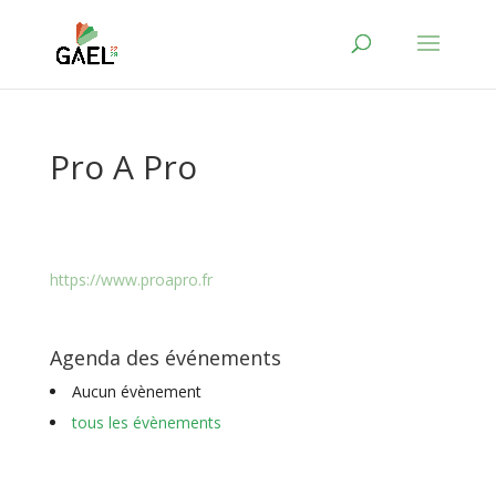
Pro A Pro
https://www.proapro.fr
Agenda des événements
Aucun évènement
tous les évènements