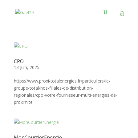
CPO
13 Juin, 2025
https://www.proxi-totalenergies.fr/particuliers/le-
groupe-total/nos-filiales-de-distribution-
regionales/cpo-votre-fournisseur-multi-energies-de-
proximite
MonCourtierEnergie